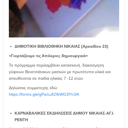
ΔΗΜΟΤΙΚΗ ΒΙΒΛΙΟΘΗΚΗ ΝΙΚΑΙΑΣ (Αρκαδίου 23)
«Γιορτάζουμε τις Απόκριες δημιουργικά»
Το πρόγραμμα περιλαμβάνει κατασκευή, διακόσμηση
γύψινων Βενετσιάνικων μασκών με πρωτότυπα υλικά και
απευθύνεται σε παιδιά ηλικίας 7 -12 ετών.
Δηλώσεις συμμετοχής εδώ:
https://forms.gle/gPw1u8ZfkWG3fYc9A
ΚΑΡΝΑΒΑΛΙΚΕΣ ΕΚΔΗΛΩΣΕΙΣ ΔΗΜΟΥ ΝΙΚΑΙΑΣ-ΑΓ.Ι.
ΡΕΝΤΗ