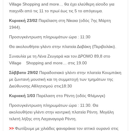
Village Shopping and more… θα έχει ελεύθερη είσοδο για
παιχνίδι από τις 11 το πρωί έως τις 5 το απόγευμα.
Κυριακή 23/02
Παρέλαση στη Νίκαια (οδός 7ης Μάρτη
1944).
Προσυγκέντρωση πληρωμάτων ώρα : 11:30
Θα ακολουθήσει γλέντι στην πλατεία Δαβάκη (Περιβολάκι).
Συναυλία με τη Λένα Ζευγαρά και τον ΔΡΟΜΟ 89,8 στο
Village Shopping and more… στις 19.00
Σάββατο 29/02
Παραδοσιακό γλέντι στην πλατεία Κουμπάκη
με ζωντανή μουσική και τη συμμετοχή των τμημάτων της
Διεύθυνσης Αθλητισμού στις18:30
Κυριακή 1/03
Παρέλαση στο Ρέντη (οδός Φλέμινγκ)
Προσυγκέντρωση πληρωμάτων ώρα : 11:30.
Θα
ακολουθήσει γλέντι στην κεντρική πλατεία Ρέντη.
Μεγάλη
τελετή λήξης στη Λαχαναγορά Ρέντη.
>>
Φωτίζουμε με χιλιάδες φαναράκια τον αττικό ουρανό στις