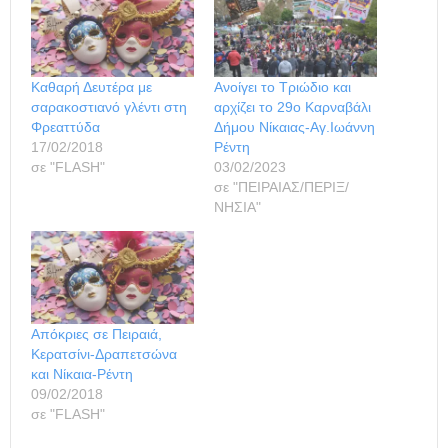
Καθαρή Δευτέρα με
Ανοίγει το Τριώδιο και
σαρακοστιανό γλέντι στη
αρχίζει το 29ο Καρναβάλι
Φρεαττύδα
Δήμου Νίκαιας-Αγ.Ιωάννη
17/02/2018
Ρέντη
σε "FLASH"
03/02/2023
σε "ΠΕΙΡΑΙΑΣ/ΠΕΡΙΞ/
ΝΗΣΙΑ"
Απόκριες σε Πειραιά,
Κερατσίνι-Δραπετσώνα
και Νίκαια-Ρέντη
09/02/2018
σε "FLASH"