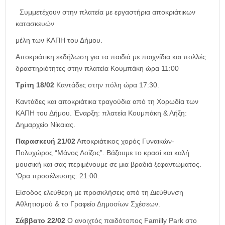
Συμμετέχουν στην πλατεία με εργαστήρια αποκριάτικων
κατασκευών
μέλη των ΚΑΠΗ του Δήμου.
Αποκριάτικη εκδήλωση για τα παιδιά με παιχνίδια και πολλές
δραστηριότητες στην πλατεία Κουμπάκη ώρα 11:00
Τρίτη 18/02
Καντάδες στην πόλη ώρα 17:30.
Καντάδες και αποκριάτικα τραγούδια από τη Χορωδία των
ΚΑΠΗ του Δήμου. Έναρξη: πλατεία Κουμπάκη & Λήξη:
Δημαρχείο Νίκαιας.
Παρασκευή 21/02
Αποκριάτικος χορός Γυναικών-
Πολυχώρος “Μάνος Λοΐζος”. Βάζουμε το κρασί και καλή
μουσική και σας περιμένουμε σε μια βραδιά ξεφαντώματος.
‘Ωρα προσέλευσης: 21:00.
Είσοδος ελεύθερη με προσκλήσεις από τη Διεύθυνση
Αθλητισμού & το Γραφείο Δημοσίων Σχέσεων.
Σάββατο 22/02
Ο ανοιχτός παιδότοπος Familly Park στο