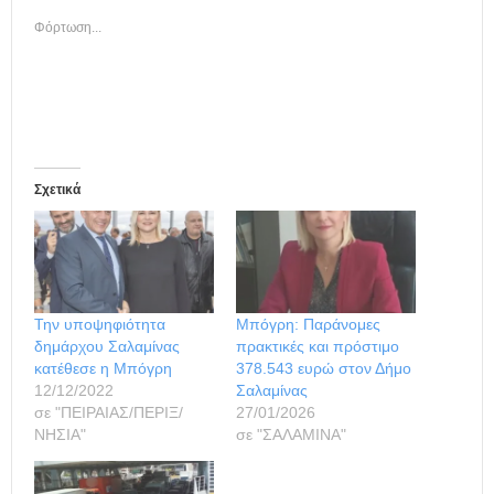
Φόρτωση...
Σχετικά
Την υποψηφιότητα
Μπόγρη: Παράνομες
δημάρχου Σαλαμίνας
πρακτικές και πρόστιμο
κατέθεσε η Μπόγρη
378.543 ευρώ στον Δήμο
12/12/2022
Σαλαμίνας
σε "ΠΕΙΡΑΙΑΣ/ΠΕΡΙΞ/
27/01/2026
ΝΗΣΙΑ"
σε "ΣΑΛΑΜΙΝΑ"