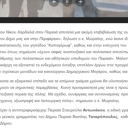
ου Νίκου Χαρδαλιά στον Πειραιά αποτελεί μια ακόμη επιβεβαίωση της ου
ον Δήμο μας και στην Περιφέρεια
», δήλωσε ο κ. Μώραλης, ενώ έκανε ιδ
κατασκευής του γηπέδου “Καπαγέρωφ”, καθώς και στην ενίσχυση του 
 που όπως σημείωσε «
έχουν σαφές αναπτυξιακό και πολιτιστικό αποτύπ
άθμισης των πολιτιστικών και αθλητικών υποδομών του Πειραιά
». Μάλισ
ειάρχη να εξεταστεί το ενδεχόμενο ένταξης επιπλέον έργων στα προγρά
 σχολικών μονάδων και καινούργιου Δημαρχιακού Μεγάρου, καθώς και 
εται σε εξαιρετικό επίπεδο και τα επόμενα τριάμισι χρόνια θα υλοποιήσο
ούν σε σημαντικές παρεμβάσεις. Κοινή προτεραιότητά μας είναι η προ
τυξιακή πορεία της πόλης. Με σχέδιο, συνέργειες και συντονισμένες π
ύγχρονη, εξωστρεφή και λειτουργική πόλη
», σημείωσε ο κ. Μώραλης.
ίχαν η αντιπεριφερειάρχης Πειραιά Σταυρούλα
Αντωνάκου
, η ειδική γ
 ο γενικός γραμματέας του Δήμου Πειραιά Βασίλης
Ταταρόπουλος
, καθ
 Δήμου.