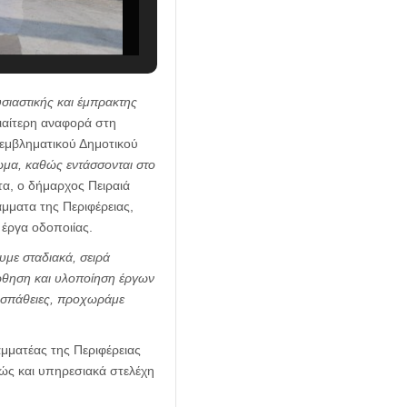
σιαστικής και έμπρακτης
ιαίτερη αναφορά στη
εμβληματικού Δημοτικού
ωμα, καθώς εντάσσονται στο
τα, ο δήμαρχος Πειραιά
μματα της Περιφέρειας,
έργα οδοποιίας.
υμε σταδιακά, σειρά
ώθηση και υλοποίηση έργων
ροσπάθειες, προχωράμε
ραμματέας της Περιφέρειας
ώς και υπηρεσιακά στελέχη