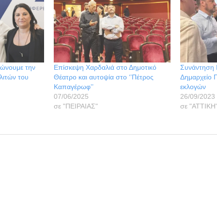
τιώνουμε την
Επίσκεψη Χαρδαλιά στο Δημοτικό
Συνάντηση 
λιτών του
Θέατρο και αυτοψία στο ‘’Πέτρος
Δημαρχείο Π
Καπαγέρωφ’’
εκλογών
07/06/2025
26/09/2023
σε "ΠΕΙΡΑΙΑΣ"
σε "ΑΤΤΙΚΗ