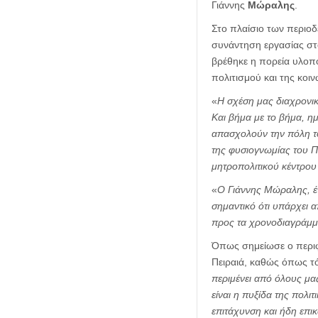
Γιάννης
Μώραλης
.
Στο πλαίσιο των περιοδ
συνάντηση εργασίας στο
βρέθηκε η πορεία υλοπ
πολιτισμού και της κοι
«
Η σχέση μας διαχρονικ
Και βήμα με το βήμα, ημ
απασχολούν την πόλη το
της φυσιογνωμίας του Π
μητροπολιτικού κέντρου 
«
Ο Γιάννης Μώραλης, έν
σημαντικό ότι υπάρχει 
προς τα χρονοδιαγράμμ
Όπως σημείωσε ο περιφ
Πειραιά, καθώς όπως τό
περιμένει από όλους μα
είναι η πυξίδα της πολι
επιτάχυνση και ήδη επι