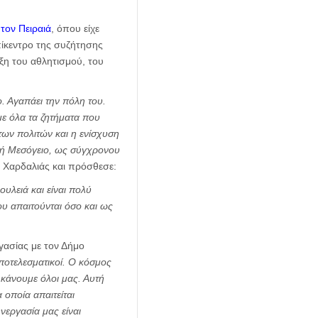
τον Πειραιά
, όπου είχε
πίκεντρο της συζήτησης
ξη του αθλητισμού, του
. Αγαπάει την πόλη του.
με όλα τα ζητήματα που
των πολιτών και η ενίσχυση
ική Μεσόγειο, ως σύγχρονου
. Χαρδαλιάς και πρόσθεσε:
υλειά και είναι πολύ
υ απαιτούνται όσο και ως
γασίας με τον Δήμο
 αποτελεσματικοί. Ο κόσμος
 κάνουμε όλοι μας. Αυτή
 οποία απαιτείται
νεργασία μας είναι