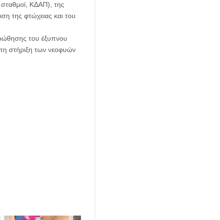
 σταθμοί, ΚΔΑΠ), της
ιση της φτώχειας και του
προώθησης του έξυπνου
στη στήριξη των νεοφυών