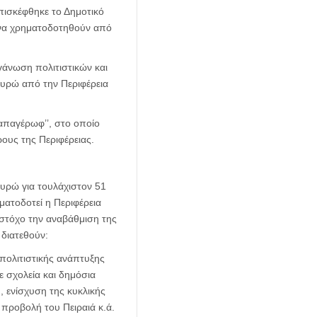
πισκέφθηκε το Δημοτικό
 να χρηματοδοτηθούν από
ργάνωση πολιτιστικών και
ευρώ από την Περιφέρεια
απαγέρωφ’’, στο οποίο
ους της Περιφέρειας.
υρώ για τουλάχιστον 51
ατοδοτεί η Περιφέρεια
 στόχο την αναβάθμιση της
 διατεθούν:
 πολιτιστικής ανάπτυξης
ε σχολεία και δημόσια
, ενίσχυση της κυκλικής
 προβολή του Πειραιά κ.ά.