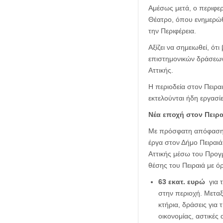
Αμέσως μετά, ο περιφερ
Θέατρο, όπου ενημερώθ
την Περιφέρεια.
Αξίζει να σημειωθεί, ότ
επιστημονικών δράσεων
Αττικής.
Η περιοδεία στον Πειρα
εκτελούνται ήδη εργασί
Νέα εποχή στον Πειρα
Με πρόσφατη απόφαση τ
έργα στον Δήμο Πειραι
Αττικής μέσω του Προγρ
θέσης του Πειραιά με όρ
63 εκατ. ευρώ
για τ
στην περιοχή. Μεταξ
κτήρια, δράσεις για 
οικονομίας, αστικές