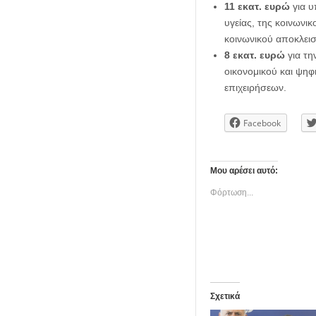
11 εκατ. ευρώ
για υ
υγείας, της κοινωνικ
κοινωνικού αποκλει
8 εκατ. ευρώ
για τη
οικονομικού και ψηφ
επιχειρήσεων.
Facebook
Μου αρέσει αυτό:
Φόρτωση...
Σχετικά