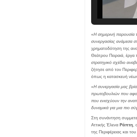
«
Η σημερινή παρουσία τ
συνεργασίας ανάμεσα στ
χρηματοδότηση της ανα
Θεάτρου Πειραιά, έργα
στρατηγικό σχέδιο αναβ
ζήτησε από τον Περιφερ
όπως η κατασκευή νέων
«
Η συνεργασία μας βρίσκ
πρωτοβουλιών που αφορ
που ενισχύουν την αναπ
δυναμικά για μια πιο σ
Στη συνάντηση συμμετε
Αττικής Έλενα
Ράπτη
,
της Περιφέρειας και του