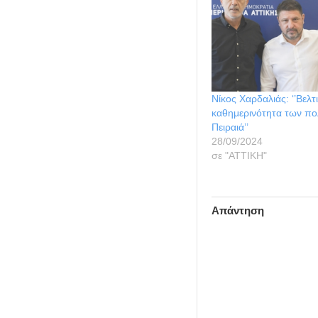
Νίκος Χαρδαλιάς: ‘’Βελ
καθημερινότητα των πο
Πειραιά’’
28/09/2024
σε "ΑΤΤΙΚΗ"
Απάντηση