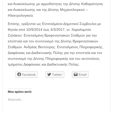
και Ανακύκλωσης με αρμοδιότητες της Δ/νσης Καθαριότητας
και Ανακύκλωσης και της Δ/νσης Μηχανολογικού –
Ηλεκτρολογικού.
Επίσης, ορίζονται ως Εντεταλμένοι Δημοτικοί Σύμβουλοι με
θητεία από 10/9/2014 έως 4/3/2017, οι: Χαραλαμπία
Ζηλάκου: Εντεταλμένη Βρεφονηπιακών Σταθμών για την
εποπτεία και τον συντονισμό της Δ/νσης Βρεφονηπιακών
Σταθμών. Ανδρέας Βεντούρης: Εντεταλμένος Πληροφορικής,
Διαφάνειας και Διαδικτυακής Πύλης για την εποπτεία και τον
συντονισμό της Δ/νσης Πληροφορικής και του αυτοτελούς
τμήματος Διαφάνειας και Διαδικτυακής Πύλης.
Facebook
Twitter
Email
Μου αρέσει αυτό:
Φόρτωση...