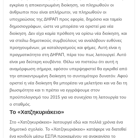
εγκρίνει η αποκεντρωμένη διοίκηση, να πληρωθούν οι
άνθρωποι που είναι απλήρωτοι, να πληρωθούν οι
υποχρεώσεις της ΔΗΡΑΠ προς εφορία, δημόσιο και ταμείο
δημοσιογράφων, ώστε να μπορέσει να οριστεί μια νέα
διοίκηση. Δεν είχα καμία πρόθεση να ορίσω νέα διοίκηση, και
να στείλω δημοτικούς συμβούλους να αναλάβουν ευθύνες
προηγουμένων, με καταλογισμούς και φήμες. Αυτή είναι η
πραγματικότητα στη ΔΗΡΑΠ, πέρα του πως λειτουργεί. Αυτό
είναι μια δεύτερη κουβέντα. Θέλω να πιστεύω ότι αυτή η
αναμόρφωση σήμερα, εφόσον υπερψηφιστεί θα εγκριθεί από
την αποκεντρωμένη διοίκηση το συντομότερο δυνατόν. Αφού
οριστεί η νέα διοίκηση θα μπορέσει να μελετήσει και να δει τη
βιωσιμότητα και τι πρέπει να εγγράψουμε στον
προϋπολογισμό του 2015 για να συνεχίσει τη λειτουργία του
ο σταθμός.
Το «Χατζηκυριάκειο»
Στο «Χατζηκυριάκειο» λειτουργεί εδώ και πολλά χρόνια ένα
δημοτικό σχολείο. Το «Χατζηκυριάκειο» κατάφερε να διατεθεί
ένα κονδύλι μέσω ΕΣΠΑ προκειμένου να ανακαινίσει το