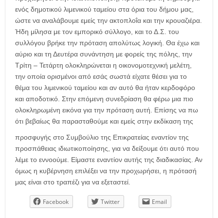
ενός δημοτικού λιμενικού ταμείου στα όρια του δήμου μας,
ώστε να αναλάβουμε εμείς την ακτοπλοΐα και την κρουαζιέρα.
Ήδη μίλησα με τον εμπορικό σύλλογο, και το Δ.Σ. του
συλλόγου βρήκε την πρόταση απολύτως λογική. Θα έχω και
αύριο και τη Δευτέρα συνάντηση με φορείς της πόλης, την
Τρίτη – Τετάρτη ολοκληρώνεται η οικονομοτεχνική μελέτη,
την οποία ορισμένοι από εσάς σωστά είχατε θέσει για το
θέμα του λιμενικού ταμείου και αν αυτό θα ήταν κερδοφόρο
και αποδοτικό. Στην επόμενη συνεδρίαση θα φέρω μια πιο
ολοκληρωμένη εικόνα για την πρόταση αυτή. Επίσης να πω
ότι βεβαίως θα παρασταθούμε και εμείς στην εκδίκαση της
προσφυγής στο Συμβούλιο της Επικρατείας εναντίον της
προσπάθειας ιδιωτικοποίησης, για να δείξουμε ότι αυτό που
λέμε το εννοούμε. Είμαστε εναντίον αυτής της διαδικασίας. Αν
όμως η κυβέρνηση επιλέξει να την προχωρήσει, η πρότασή
μας είναι στο τραπέζι για να εξεταστεί.
Facebook
Twitter
Email