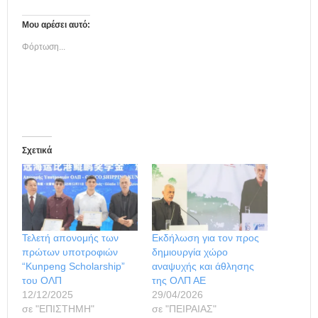
Μου αρέσει αυτό:
Φόρτωση...
Σχετικά
Τελετή απονομής των
Εκδήλωση για τον προς
πρώτων υποτροφιών
δημιουργία χώρο
“Kunpeng Scholarship”
αναψυχής και άθλησης
του ΟΛΠ
της ΟΛΠ ΑΕ
12/12/2025
29/04/2026
σε "ΕΠΙΣΤΗΜΗ"
σε "ΠΕΙΡΑΙΑΣ"