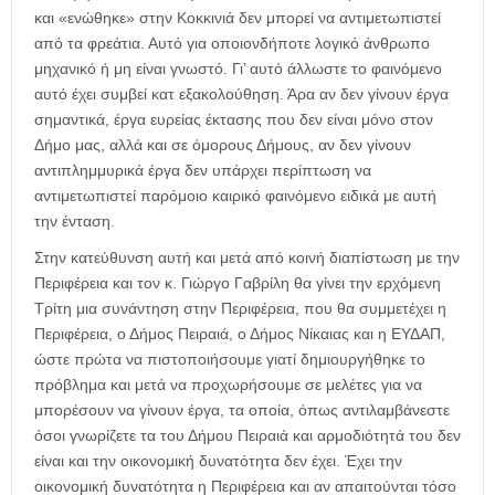
και «ενώθηκε» στην Κοκκινιά δεν μπορεί να αντιμετωπιστεί
από τα φρεάτια. Αυτό για οποιονδήποτε λογικό άνθρωπο
μηχανικό ή μη είναι γνωστό. Γι’ αυτό άλλωστε το φαινόμενο
αυτό έχει συμβεί κατ εξακολούθηση. Άρα αν δεν γίνουν έργα
σημαντικά, έργα ευρείας έκτασης που δεν είναι μόνο στον
Δήμο μας, αλλά και σε όμορους Δήμους, αν δεν γίνουν
αντιπλημμυρικά έργα δεν υπάρχει περίπτωση να
αντιμετωπιστεί παρόμοιο καιρικό φαινόμενο ειδικά με αυτή
την ένταση.
Στην κατεύθυνση αυτή και μετά από κοινή διαπίστωση με την
Περιφέρεια και τον κ. Γιώργο Γαβρίλη θα γίνει την ερχόμενη
Τρίτη μια συνάντηση στην Περιφέρεια, που θα συμμετέχει η
Περιφέρεια, ο Δήμος Πειραιά, ο Δήμος Νίκαιας και η ΕΥΔΑΠ,
ώστε πρώτα να πιστοποιήσουμε γιατί δημιουργήθηκε το
πρόβλημα και μετά να προχωρήσουμε σε μελέτες για να
μπορέσουν να γίνουν έργα, τα οποία, όπως αντιλαμβάνεστε
όσοι γνωρίζετε τα του Δήμου Πειραιά και αρμοδιότητά του δεν
είναι και την οικονομική δυνατότητα δεν έχει. Έχει την
οικονομική δυνατότητα η Περιφέρεια και αν απαιτούνται τόσο