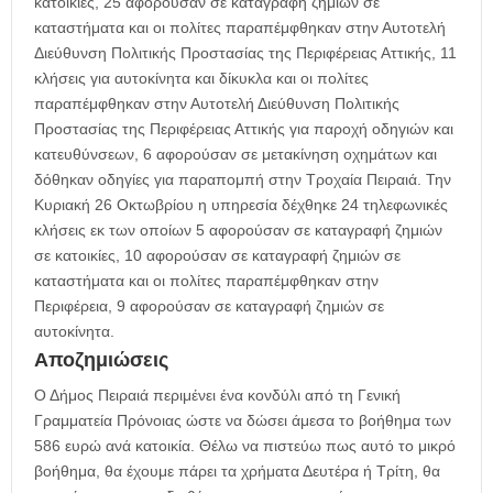
κατοικίες, 25 αφορούσαν σε καταγραφή ζημιών σε
καταστήματα και οι πολίτες παραπέμφθηκαν στην Αυτοτελή
Διεύθυνση Πολιτικής Προστασίας της Περιφέρειας Αττικής, 11
κλήσεις για αυτοκίνητα και δίκυκλα και οι πολίτες
παραπέμφθηκαν στην Αυτοτελή Διεύθυνση Πολιτικής
Προστασίας της Περιφέρειας Αττικής για παροχή οδηγιών και
κατευθύνσεων, 6 αφορούσαν σε μετακίνηση οχημάτων και
δόθηκαν οδηγίες για παραπομπή στην Τροχαία Πειραιά. Την
Κυριακή 26 Οκτωβρίου η υπηρεσία δέχθηκε 24 τηλεφωνικές
κλήσεις εκ των οποίων 5 αφορούσαν σε καταγραφή ζημιών
σε κατοικίες, 10 αφορούσαν σε καταγραφή ζημιών σε
καταστήματα και οι πολίτες παραπέμφθηκαν στην
Περιφέρεια, 9 αφορούσαν σε καταγραφή ζημιών σε
αυτοκίνητα.
Αποζημιώσεις
Ο Δήμος Πειραιά περιμένει ένα κονδύλι από τη Γενική
Γραμματεία Πρόνοιας ώστε να δώσει άμεσα το βοήθημα των
586 ευρώ ανά κατοικία. Θέλω να πιστεύω πως αυτό το μικρό
βοήθημα, θα έχουμε πάρει τα χρήματα Δευτέρα ή Τρίτη, θα