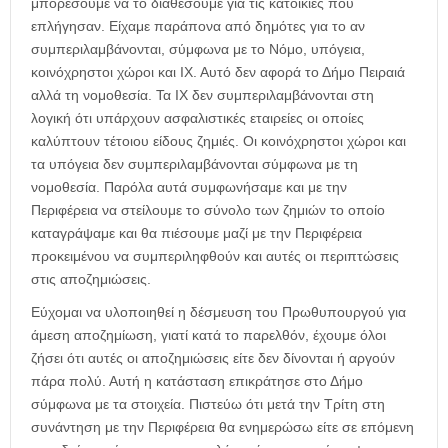
μπορέσουμε να το διαθέσουμε για τις κατοικίες που
επλήγησαν. Είχαμε παράπονα από δημότες για το αν
συμπεριλαμβάνονται, σύμφωνα με το Νόμο, υπόγεια,
κοινόχρηστοι χώροι και ΙΧ. Αυτό δεν αφορά το Δήμο Πειραιά
αλλά τη νομοθεσία. Τα ΙΧ δεν συμπεριλαμβάνονται στη
λογική ότι υπάρχουν ασφαλιστικές εταιρείες οι οποίες
καλύπτουν τέτοιου είδους ζημιές. Οι κοινόχρηστοι χώροι και
τα υπόγεια δεν συμπεριλαμβάνονται σύμφωνα με τη
νομοθεσία. Παρόλα αυτά συμφωνήσαμε και με την
Περιφέρεια να στείλουμε το σύνολο των ζημιών το οποίο
καταγράψαμε και θα πιέσουμε μαζί με την Περιφέρεια
προκειμένου να συμπεριληφθούν και αυτές οι περιπτώσεις
στις αποζημιώσεις.
Εύχομαι να υλοποιηθεί η δέσμευση του Πρωθυπουργού για
άμεση αποζημίωση, γιατί κατά το παρελθόν, έχουμε όλοι
ζήσει ότι αυτές οι αποζημιώσεις είτε δεν δίνονται ή αργούν
πάρα πολύ. Αυτή η κατάσταση επικράτησε στο Δήμο
σύμφωνα με τα στοιχεία. Πιστεύω ότι μετά την Τρίτη στη
συνάντηση με την Περιφέρεια θα ενημερώσω είτε σε επόμενη