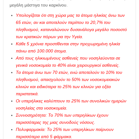
μεγάλη μάστιγα του καρκίνου.
Υπολογίζεται ότι στη χώρα μας τα άτομα ηλικίας άνω των
65 ετών, αν και αποτελούν περίπου το 20,7% του
πληθυσμού, καταναλώνουν δυσανάλογα μεγάλο ποσοστό
των κρατικών πόρων για την Υγεία.
Κάθε 5 χρόνια προστίθενται στην προχωρημένη ηλικία
πάνω από 100.000 άτομα.
Από τους ηλικιωμένους ασθενείς που νοσηλεύονται σε
γενικά νοσοκομεία το 40% είναι χειρουργικοί ασθενείς.
Τα άτομα άνω των 70 ετών, ενώ αποτελούν το 10% του
πληθυσμού, απασχολούν το 50% των νοσοκομειακών
κλινών και ειδικότερα το 25% των κλινών για οξέα
περιστατικά.
Οι υπερήλικες καλύπτουν το 25% των συνολικών ημερών
νοσηλείας στα νοσοκομεία.
Συννοσηρότητα: Το 70% των υπερηλίκων έχουν
περισσότερες της μιας συνοδούς νόσους.
Πολυφαρμακία: Το 25% των υπερηλίκων παίρνουν
περισσότερα από 5 φάρμακα.