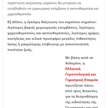
περίπτωση ανίχνευσης καρκίνου θα μπορούν να
υποβληθούν σε χειρουργική επέμβαση ή ακτινοθεραπεία και
χημειοθεραπεία.
Εξ άλλου, η έγκαιρη διάγνωση του καρκίνου σημαίνει:
Λιγότερες βαριές χειρουργικές επεμβάσεις, λιγότερες
χημειοθεραπείες και ακτινοθεραπείες, λιγότερες ημέρες
νοσηλείας και τελικά προσφέρει μεγάλες πιθανότητες
ίασης ή μακρότερης επιβίωσης με ικανοποιητική
ποιότητα ζωής.
Με βάση αυτά τα
δεδομένα, η
Ελληνική
Γεροντολογική και
Γηριατρική Εταιρεία
αγωνίζεται πάνω
από τρεις δεκαετίες
για τη θεσμοθέτηση
της ειδικότητας της
Γηριατρικής και στη