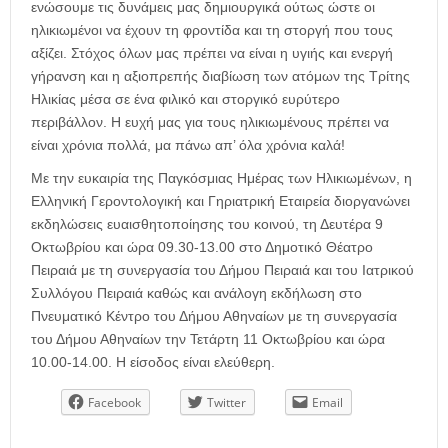
ενώσουμε τις δυνάμεις μας δημιουργικά ούτως ώστε οι
ηλικιωμένοι να έχουν τη φροντίδα και τη στοργή που τους
αξίζει. Στόχος όλων μας πρέπει να είναι η υγιής και ενεργή
γήρανση και η αξιοπρεπής διαβίωση των ατόμων της Τρίτης
Ηλικίας μέσα σε ένα φιλικό και στοργικό ευρύτερο
περιβάλλον. Η ευχή μας για τους ηλικιωμένους πρέπει να
είναι χρόνια πολλά, μα πάνω απ’ όλα χρόνια καλά!
Με την ευκαιρία της Παγκόσμιας Ημέρας των Ηλικιωμένων, η
Ελληνική Γεροντολογική και Γηριατρική Εταιρεία διοργανώνει
εκδηλώσεις ευαισθητοποίησης του κοινού, τη Δευτέρα 9
Οκτωβρίου και ώρα 09.30-13.00 στο Δημοτικό Θέατρο
Πειραιά με τη συνεργασία του Δήμου Πειραιά και του Ιατρικού
Συλλόγου Πειραιά καθώς και ανάλογη εκδήλωση στο
Πνευματικό Κέντρο του Δήμου Αθηναίων με τη συνεργασία
του Δήμου Αθηναίων την Τετάρτη 11 Οκτωβρίου και ώρα
10.00-14.00. Η είσοδος είναι ελεύθερη.
Facebook
Twitter
Email