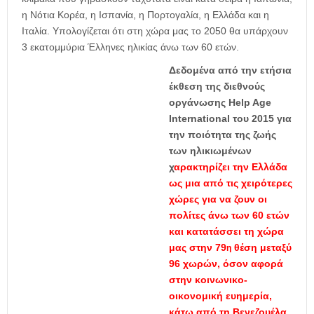
η Νότια Κορέα, η Ισπανία, η Πορτογαλία, η Ελλάδα και η
Ιταλία. Υπολογίζεται ότι στη χώρα μας το 2050 θα υπάρχουν
3 εκατομμύρια Έλληνες ηλικίας άνω των 60 ετών.
Δεδομένα από την ετήσια
έκθεση της διεθνούς
οργάνωσης Help Age
International του 2015 για
την ποιότητα της ζωής
των ηλικιωμένων
χ
αρακτηρίζει την Ελλάδα
ως μια από τις χειρότερες
χώρες για να ζουν οι
πολίτες άνω των 60 ετών
και κατατάσσει τη χώρα
μας στην 79
θέση μεταξύ
η
96 χωρών, όσον αφορά
στην κοινωνικο-
οικονομική ευημερία,
κάτω από τη Βενεζουέλα