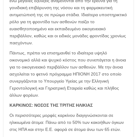
ενώ μεγάλες εξελίξεις αναμένονται από την έρευνα για τη
γονιδιακή επιβάρυνση της νόσου και τη φαρμακευτική
αντιμετώπισή της σε πρώιμα στάδια. Ιδιαίτερα υποστηρικτικό
ρόλο για τη φροντίδα των ασθενών παίζει το
ευαισθητοποιημένο και εκπαιδευμένο οικογενειακό
περιβάλλον, καθώς και οι ειδικές μονάδες φροντίδας χρονίως
πασχόντων.
Πάντως, πρέπει να επισημανθεί το ιδιαίτερα υψηλό
οικονομικό αλλά και ψυχικό κόστος που συνεπάγεται η άνοια
για το οικογενειακό περιβάλλον των ασθενών. Με την άνοια
ασχολείται το φετινό πρόγραμμα ΗΠΙΟΝΗ 2017 στο οποίο
συνεργάζονται το Υπουργείο Υγείας με την Ελληνική
Γεροντολογική και Γηριατρική Εταιρεία καθώς και πλήθος
άλλων φορέων.
ΚΑΡΚΙΝΟΣ: ΝΟΣΟΣ ΤΗΣ ΤΡΙΤΗΣ ΗΛΙΚΙΑΣ
Οι περισσότερες μορφές καρκίνου διαγιγνώσκονται σε
ηλικιωμένα άτομα: Πάνω από το 50% των κακοήθων όγκων
στις ΗΠΑ και στην Ε.Ε. αφορά σε άτομα άνω των 65 ετών.