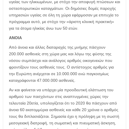
υγείας των ηλικιωμένων, με στόχο την αποφυγή πτώσεων και
οστεοπορωτικών καταγμάτων. Οι δημόσιες δομές παροχής
υπηρεσιών υγείας σε όλη τη χώρα εφάρμοσαν με επιτυχία το
πρόγραμμα αυτό, με στόχο την «άριστη κλινική πρακτική»
για τα άτομα ηλικίας άνω των 50 ετών.
ΑΝΟΙΑ
Από άνοια και άλλες διαταραχές της μνήμης πάσχουν
200.000 ασθενείς στη χώρα μας και λόγω της φύσης της
νόσου συμπάσχει και ανάλογος αριθμός οικογενειών που
φροντίζουν τους ασθενείς τους. Ο αντίστοιχος αριθμός για
την Ευρώπη ανέρχεται σε 10.000.000 ενώ παγκοσμίως
καταγράφονται 47.000.000 ασθενείς.
Αν και φαίνεται να υπάρχει μία προοδευτική ελάττωση του
αριθμού των πασχόντων στις αναπτυγμένες χώρες την
τελευταία 20ετία, υπολογίζεται ότι το 2020 θα πάσχουν από
άνοια 60 εκατομμύρια ασθενείς και κάθε 20 χρόνια ο αριθμός
τους θα διπλασιάζεται. Σημασία έχει η πρόληψη με τη σωστή
μεσογειακή διατροφή, τη σωματική και πνευματική άσκηση,