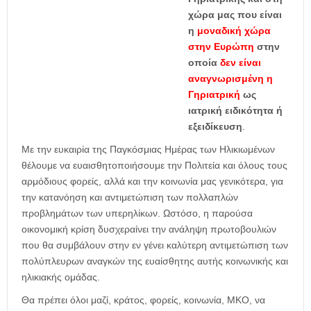
χώρα μας που είναι
η
μοναδική χώρα
στην Ευρώπη
στην
οποία
δεν είναι
αναγνωρισμένη η
Γηριατρική
ως
ιατρική ειδικότητα ή
εξειδίκευση
.
Με την ευκαιρία της Παγκόσμιας Ημέρας των Ηλικιωμένων
θέλουμε να ευαισθητοποιήσουμε την Πολιτεία και όλους τους
αρμόδιους φορείς, αλλά και την κοινωνία μας γενικότερα, για
την κατανόηση και αντιμετώπιση των πολλαπλών
προβλημάτων των υπερηλίκων. Ωστόσο, η παρούσα
οικονομική κρίση δυσχεραίνει την ανάληψη πρωτοβουλιών
που θα συμβάλουν στην εν γένει καλύτερη αντιμετώπιση των
πολύπλευρων αναγκών της ευαίσθητης αυτής κοινωνικής και
ηλικιακής ομάδας.
Θα πρέπει όλοι μαζί, κράτος, φορείς, κοινωνία, ΜΚΟ, να