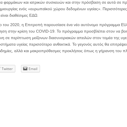
α φαρμάκων και ιατρικών συσκευών και στην πρόσβαση σε αυτά σε προ
ημιουργίας ενός «ευρωπαϊκού χώρου δεδομένων υγείας». Περισσότερες 
 είναι διαθέσιμες ΕΔΩ.
άιο του 2020, η Επιτροπή παρουσίασε ένα νέο αυτόνομο πρόγραμμα EU4
ηση στην κρίση του COVID-19. Το πρόγραμμα προσβλέπει στον να βοηθ
νη σε περίπτωση μείζονων διασυνοριακών απειλών στον τομέα της υγεί
υστήματα υγείας περισσότερο ανθεκτικά. Το γεγονός αυτός θα επιτρέψει
πιδημίες, αλλά και μακροπρόθεσμες προκλήσεις όπως η γήρανση του πλ
Twitter
Email