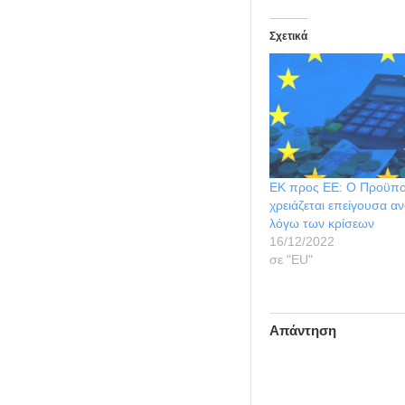
Σχετικά
ΕΚ προς ΕΕ: Ο Προϋπο
χρειάζεται επείγουσα 
λόγω των κρίσεων
16/12/2022
σε "ΕU"
Απάντηση