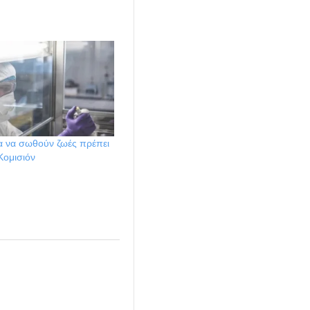
α να σωθούν ζωές πρέπει
Κομισιόν