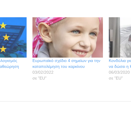
λογισμός
Ευρωπαϊκό σχέδιο 4 σημείων για την
Κονδύλια γι
αναθεώρηση
καταπολέμηση του καρκίνου
να δώσει η 
03/02/2022
06/03/2020
σε "ΕU"
σε "ΕU"