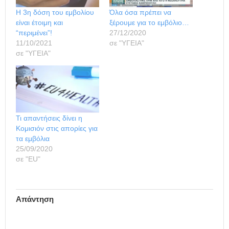
Η 3η δόση του εμβολίου
Όλα όσα πρέπει να
είναι έτοιμη και
ξέρουμε για το εμβόλιο…
“περιμένει”!
27/12/2020
11/10/2021
σε "ΥΓΕΙΑ"
σε "ΥΓΕΙΑ"
Τι απαντήσεις δίνει η
Κομισιόν στις απορίες για
τα εμβόλια
25/09/2020
σε "ΕU"
Απάντηση