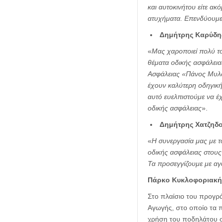
και αυτοκινήτου είτε α
ατυχήματα. Επενδύουμε 
Δημήτρης Καρύδη
«
Μας χαροποιεί πολύ το
θέματα οδικής ασφάλειας
Ασφάλειας «Πάνος Μυλω
έχουν καλύτερη οδηγική
αυτό ευελπιστούμε να έ
οδικής ασφάλειας
».
Δημήτρης Χατζηδ
«
Η συνεργασία μας με τ
οδικής ασφάλειας στους 
Τα προσεγγίζουμε με αγ
Πάρκο Κυκλοφοριακής
Στο πλαίσιο του προγρά
Αγωγής, στο οποίο τα π
χρήση του ποδηλάτου σε