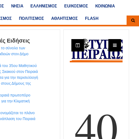
ΟΣ
ΝΗΣΙΑ
ΕΛΛΗΝΙΣΜΟΣ
ΕU/ΚΟΣΜΟΣ
ΚΟΙΝΩΝΙΑ
ΙΣΜΟΣ
ΠΟΛΙΤΙΣΜΟΣ
ΑΘΛΗΤΙΣΜΟΣ
FLASH
ές Ειδήσεις
 το σύνολο των
αδειών στον Δήμο
ά του 35ου Μαθητικού
 Σκακιού στον Πειραιά
τα για την περισυλλογή
. στους Δήμους της
Πειραιά πρωτοπόρο
για την Κλιματική
’ ονομάζεται το πλάνο
 ανάπλαση του Πειραιά