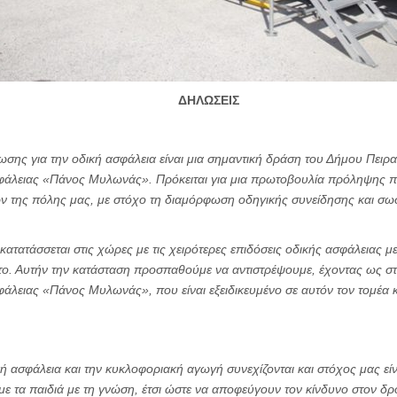
ΔΗΛΩΣΕΙΣ
ης για την οδική ασφάλεια είναι μια σημαντική δράση του Δήμου Πειρα
σφάλειας «Πάνος Μυλωνάς». Πρόκειται για μια πρωτοβουλία πρόληψης π
ων της πόλης μας, με στόχο τη διαμόρφωση οδηγικής συνείδησης και σ
ατατάσσεται στις χώρες με τις χειρότερες επιδόσεις οδικής ασφάλειας μ
το. Αυτήν την κατάσταση προσπαθούμε να αντιστρέψουμε, έχοντας ως σ
φάλειας «Πάνος Μυλωνάς», που είναι εξειδικευμένο σε αυτόν τον τομέα κα
η
κή ασφάλεια και την κυκλοφοριακή αγωγή συνεχίζονται και στόχος μας εί
με τα παιδιά με τη γνώση, έτσι ώστε να αποφεύγουν τον κίνδυνο στον δρ