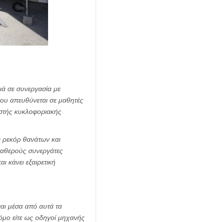
ιά σε συνεργασία με
ου απευθύνεται σε μαθητές
ωστής κυκλοφοριακής
ε ρεκόρ θανάτων και
ταθερούς συνεργάτες
ι κάνει εξαιρετική
ναι μέσα από αυτά τα
όμο είτε ως οδηγοί μηχανής