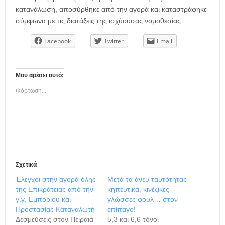
κατανάλωση, αποσύρθηκε από την αγορά και καταστράφηκε
σύμφωνα με τις διατάξεις της ισχύουσας νομοθεσίας.
Facebook
Twitter
Email
Μου αρέσει αυτό:
Φόρτωση...
Σχετικά
Έλεγχοι στην αγορά όλης
Μετά τα άνευ ταυτότητας
της Επικράτειας από την
κηπευτικά, κινέζικες
γ.γ. Εμπορίου και
γλώσσες φουλ… στον
Προστασίας Καταναλωτή
επίπαγο!
Δεσμεύσεις στον Πειραιά
5,3 και 6,6 τόνοι